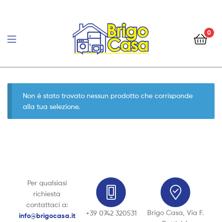
0
Brigo
Casa
Non è stato trovato nessun prodotto che corrisponde
alla tua selezione.
Per qualsiasi
richiesta
contattaci a:
Brigo Casa, Via F.
+39 0742 320531
info@brigocasa.it