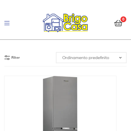
0
Brigo
Casa
Filter