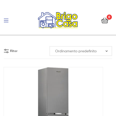
0
Brigo
Casa
Filter