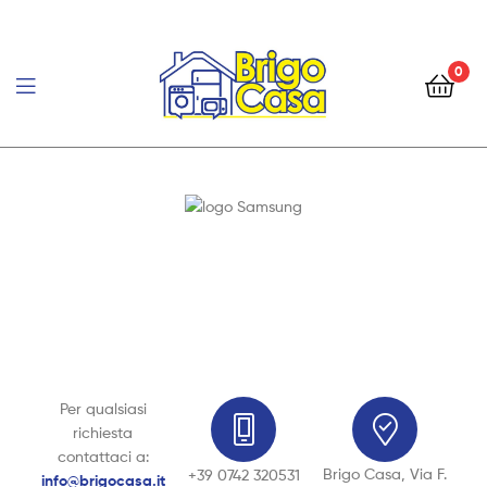
0
Brigo
Casa
Per qualsiasi
richiesta
contattaci a:
Brigo Casa, Via F.
+39 0742 320531
info@brigocasa.it