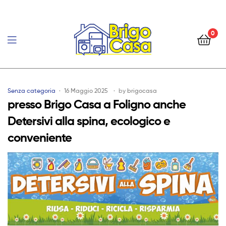
0
Brigo
Casa
Senza categoria
16 Maggio 2025
by
brigocasa
presso Brigo Casa a Foligno anche
Detersivi alla spina, ecologico e
conveniente