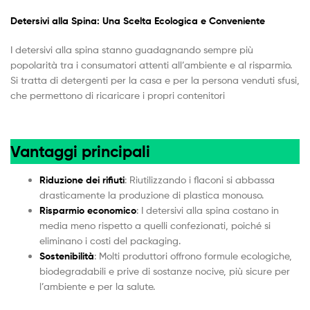
Detersivi alla Spina: Una Scelta Ecologica e Conveniente
I detersivi alla spina stanno guadagnando sempre più
popolarità tra i consumatori attenti all’ambiente e al risparmio.
Si tratta di detergenti per la casa e per la persona venduti sfusi,
che permettono di ricaricare i propri contenitori
Vantaggi principali
Riduzione dei rifiuti
: Riutilizzando i flaconi si abbassa
drasticamente la produzione di plastica monouso.
Risparmio economico
: I detersivi alla spina costano in
media meno rispetto a quelli confezionati, poiché si
eliminano i costi del packaging.
Sostenibilità
: Molti produttori offrono formule ecologiche,
biodegradabili e prive di sostanze nocive, più sicure per
l’ambiente e per la salute.