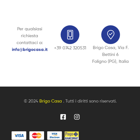
Per qualsiasi
richiesta
contattaci a:
Brigo Casa, Via F.
+39 0742 320531
info@brigocasa.it
Bettini 6
Foligno (PG), Italia
© 2024
Brigo Casa
. Tutti i diritti sono riservati.